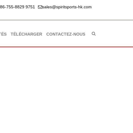
86-755-8829 9751
sales@spiritsports-hk.com
TÉS
TÉLÉCHARGER
CONTACTEZ-NOUS