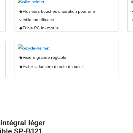
◆Plusieurs bouches d’aération pour une
ventilation efficace
◆Trible PC In- moule
◆Visière grande réglable
◆Éviter la lumière directe du soleil
intégral léger
ible SP-B121