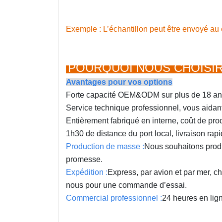
Exemple : L’échantillon peut être envoyé au c
POURQUOI NOUS CHOISI
Avantages pour vos options
Forte capacité OEM&ODM sur plus de 18 ans
Service technique professionnel, vous aidan
Entièrement fabriqué en interne, coût de prod
1h30 de distance du port local, livraison rapi
Production de masse :
Nous souhaitons produi
promesse.
Expédition :
Express, par avion et par mer, 
nous pour une commande d’essai.
Commercial professionnel :
24 heures en lig