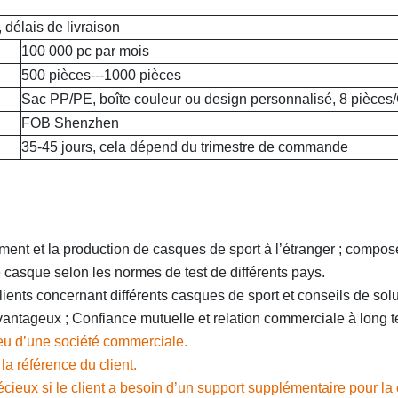
 délais de livraison
100 000 pc par mois
500 pièces---1000 pièces
Sac PP/PE, boîte couleur ou design personnalisé, 8 pièce
FOB Shenzhen
35-45 jours, cela dépend du trimestre de commande
ment et la production de casques de sport à l’étranger ; compo
 casque selon les normes de test de différents pays.
ients concernant différents casques de sport et conseils de sol
 avantageux ; Confiance mutuelle et relation commerciale à long t
eu d’une société commerciale.
la référence du client.
écieux si le client a besoin d’un support supplémentaire pour l