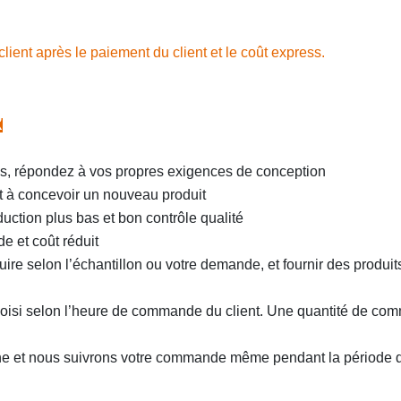
lient après le paiement du client et le coût express.
R
, répondez à vos propres exigences de conception
t à concevoir un nouveau produit
uction plus bas et bon contrôle qualité
de et coût réduit
re selon l’échantillon ou votre demande, et fournir des produit
choisi selon l’heure de commande du client. Une quantité de c
ne et nous suivrons votre commande même pendant la période d