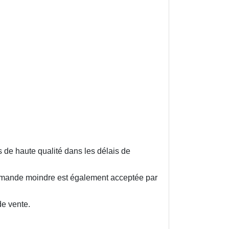
s de haute qualité dans les délais de
ommande moindre est également acceptée par
e vente.