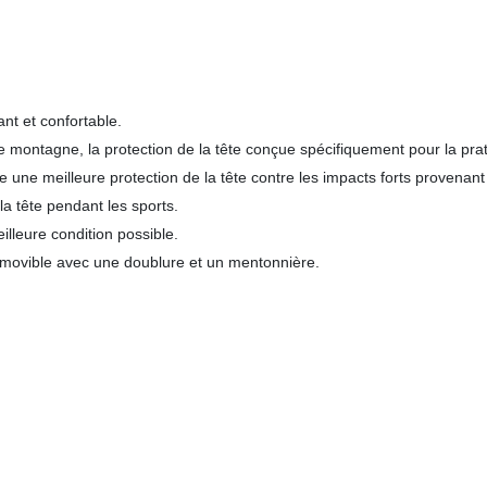
nt et confortable.
 montagne, la protection de la tête conçue spécifiquement pour la pra
une meilleure protection de la tête contre les impacts forts provenant
la tête pendant les sports.
illeure condition possible.
 amovible avec une doublure et un mentonnière.