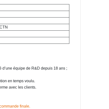
s/CTN
sé d’une équipe de R&D depuis 18 ans ;
ution en temps voulu.
erme avec les clients.
a commande finale.