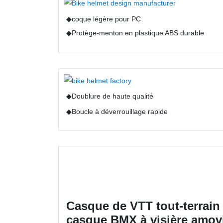
◆coque légère pour PC
◆Protège-menton en plastique ABS durable
◆Doublure de haute qualité
◆Boucle à déverrouillage rapide
Casque de VTT tout-terrain 
casque BMX à visière amov