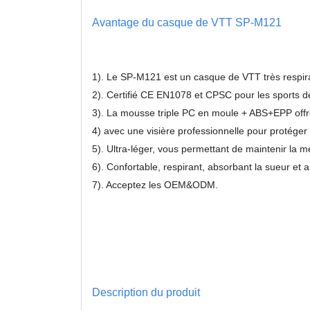
Avantage du casque de VTT SP-M121
1). Le SP-M121 est un casque de VTT très respira
2). Certifié CE EN1078 et CPSC pour les sports de
3). La mousse triple PC en moule + ABS+EPP offre 
4) avec une visière professionnelle pour protéger 
5). Ultra-léger, vous permettant de maintenir la me
6). Confortable, respirant, absorbant la sueur et
7). Acceptez les OEM&ODM.
Description du produit