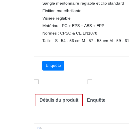
Sangle mentonnaire réglable et clip standard
Finition mate/brillante
Visière réglable
Matériau : PC + EPS + ABS + EPP
Normes : CPSC & CE EN1078
Taille : S : 54 - 56 cm M : 57 - 58 cm M : 59 - 6
Usine de conception de casques de sport
Enquête
Détails du produit
Enquête