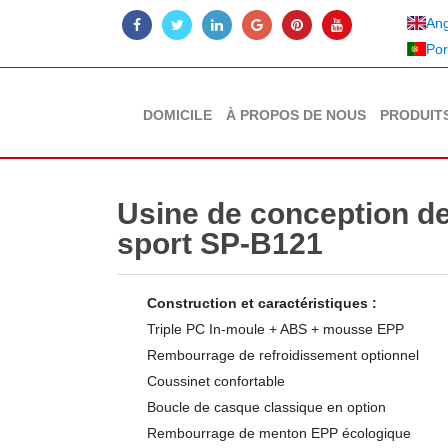
Ang
Por
DOMICILE
À PROPOS DE NOUS
PRODUIT
Usine de conception d
sport SP-B121
Construction et caractéristiques :
Triple PC In-moule + ABS + mousse EPP
Rembourrage de refroidissement optionnel
Coussinet confortable
Boucle de casque classique en option
Rembourrage de menton EPP écologique