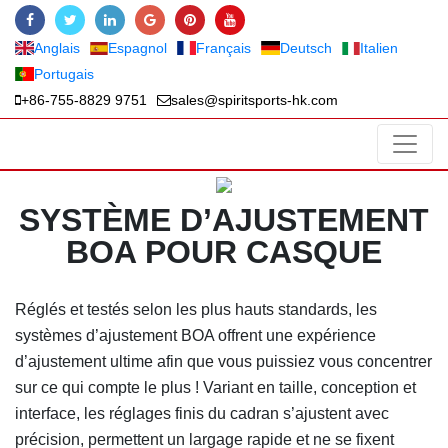
Anglais
Espagnol
Français
Deutsch
Italien
Portugais
+86-755-8829 9751
sales@spiritsports-hk.com
SYSTÈME D’AJUSTEMENT
BOA POUR CASQUE
Réglés et testés selon les plus hauts standards, les
systèmes d’ajustement BOA offrent une expérience
d’ajustement ultime afin que vous puissiez vous concentrer
sur ce qui compte le plus ! Variant en taille, conception et
interface, les réglages finis du cadran s’ajustent avec
précision, permettent un largage rapide et ne se fixent