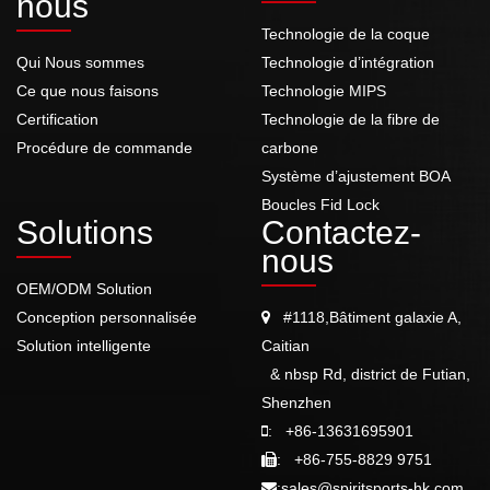
nous
Technologie de la coque
Qui Nous sommes
Technologie d’intégration
Ce que nous faisons
Technologie MIPS
Certification
Technologie de la fibre de
Procédure de commande
carbone
Système d’ajustement BOA
Boucles Fid Lock
Solutions
Contactez-
nous
OEM/ODM Solution
Conception personnalisée
#1118,Bâtiment galaxie A,
Solution intelligente
Caitian
& nbsp Rd, district de Futian,
Shenzhen
:
+86-13631695901
:
+86-755-8829 9751
:
sales@spiritsports-hk.com